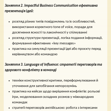
Заняття 2.
Impactful Business Communication
ефективна
презентація ідей:
розгляд різних типів повідомлень та їх особливостей,
використання коректного tone of voice, поради для
досягнення ясності та лаконічності у спілкуванні
розгляд структури презентації, логіка подання інформації,
формування ефективних «key messages»
практика на симуляції презентації ідеї або проєкту перед
керівництвом або командою
Заняття 3.
Language
of
Influence
: стратегії переговорів та
здорового конфлікту в команді
техніки конструктивної критики, переформулювання й
уточнення для запобігання непорозумінь
практика на кейсах щодо вирішення конфліктів: рольові
ігри, моделювання складних розмов у міжнародних
командах
стратегії переговорів англійською: робота з інтересами