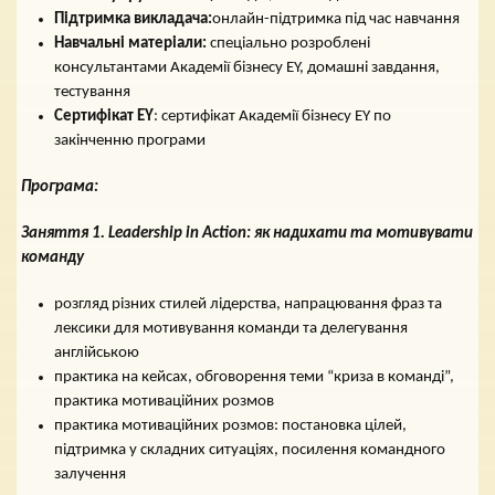
Підтримка викладача:
онлайн-підтримка під час навчання
Навчальні матеріали:
спеціально розроблені
консультантами Академії бізнесу EY, домашні завдання,
тестування
Сертифікат EY
: сертифікат Академії бізнесу EY по
закінченню програми
Програма:
Заняття 1.
Leadership in Action
: як надихати та мотивувати
команду
розгляд різних стилей лідерства, напрацювання фраз та
лексики для мотивування команди та делегування
англійською
практика на кейсах, обговорення теми “криза в команді”,
практика мотиваційних розмов
практика мотиваційних розмов: постановка цілей,
підтримка у складних ситуаціях, посилення командного
залучення