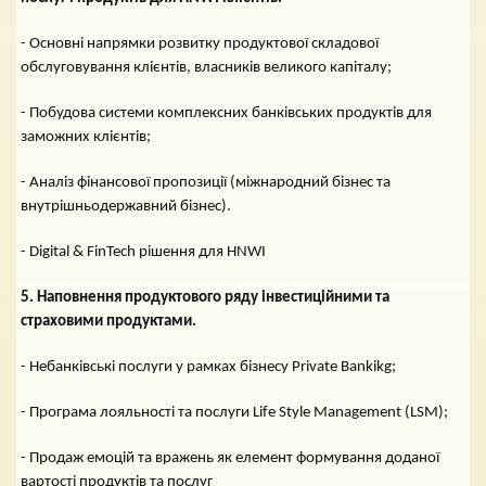
- Основні напрямки розвитку продуктової складової
обслуговування клієнтів, власників великого капіталу;
- Побудова системи комплексних банківських продуктів для
заможних клієнтів;
- Аналіз фінансової пропозиції (міжнародний бізнес та
внутрішньодержавний бізнес).
- Digital & FinTech рішення для HNWI
5. Наповнення продуктового ряду інвестиційними та
страховими продуктами.
- Небанківські послуги у рамках бізнесу Private Bankikg;
- Програма лояльності та послуги Life Style Management (LSM);
- Продаж емоцій та вражень як елемент формування доданої
вартості продуктів та послуг