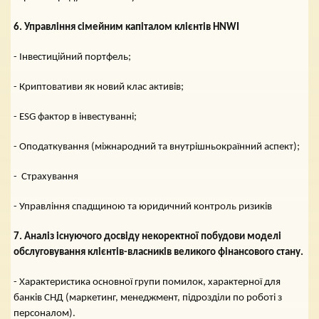
6. Управління сімейним капіталом клієнтів HNWI
- Інвестиційний портфель;
- Криптовативи як новий клас активів;
- ESG фактор в інвестуванні;
- Оподаткування (міжнародний та внутрішньокраїнний аспект);
- Страхування
- Управління спадщиною та юридичний контроль ризиків
7. Аналіз існуючого досвіду некоректної побудови моделі
обслуговування клієнтів-власників великого фінансового стану.
- Характеристика основної групи помилок, характерної для
банків СНД (маркетинг, менеджмент, підрозділи по роботі з
персоналом).