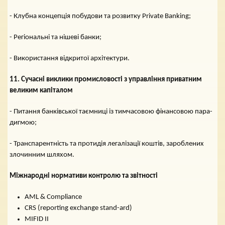
- Клубна концепція побудови та розвитку Private Banking;
- Регіональні та нішеві банки;
- Використання відкритої архітектури.
11. Сучасні виклики промисловості з управління приватним
великим капіталом
- Питання банківської таємниці із тимчасовою фінансовою пара-
дигмою;
- Транспарентність та протидія легалізації коштів, зароблених
злочинним шляхом.
Міжнародні нормативи контролю та звітності
AML & Compliance
CRS (reporting exchange stand-ard)
MIFID II