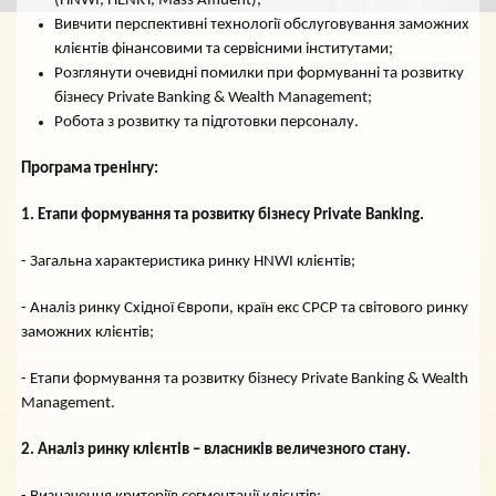
(HNWI, HENRY, Mass Affluent);
Вивчити перспективні технології обслуговування заможних
клієнтів фінансовими та сервісними інститутами;
Розглянути очевидні помилки при формуванні та розвитку
бізнесу Private Banking & Wealth Management;
Робота з розвитку та підготовки персоналу.
Програма тренінгу:
1. Етапи формування та розвитку бізнесу Private Banking.
- Загальна характеристика ринку HNWI клієнтів;
- Аналіз ринку Східної Європи, країн екс СРСР та світового ринку
заможних клієнтів;
- Етапи формування та розвитку бізнесу Private Banking & Wealth
Management.
2. Аналіз ринку клієнтів – власників величезного стану.