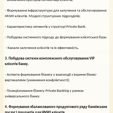
- Визначення критеріїв сегментації клієнтів;
- Формування інфраструктури для залучення та обслуговування
HNWI клієнтів. Моделі структурних підрозділів;
- Характеристика сегментів у структурі Private Bank.
- Побудова системного підходу до формування клієнтської бази.
- Канали залучення клієнтів та їх ефективність.
3. Побудова системи комплексного обслуговування VIP
клієнтів банку.
- Аспекти формування бізнесу у взаємодії з іншими бізнес-
вертикалями (уникнення конфліктності);
- Позиціонування бізнесу Private Banking у рамках
універсального банку.
4. Формування збалансованого продуктового ряду банківських
послуг і продуктів для HNWI клієнтів.