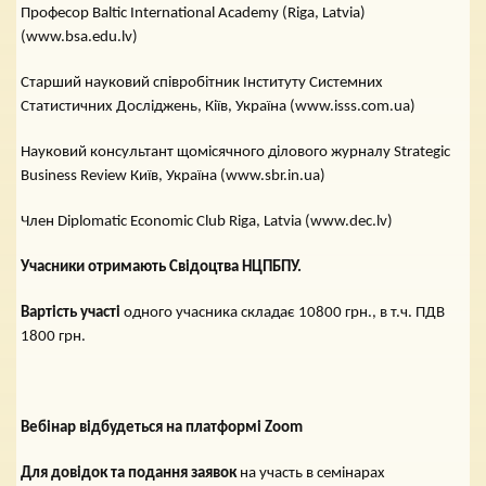
Професор Baltic International Academy (Riga, Latvia)
(www.bsa.edu.lv)
Старший науковий співробітник Інституту Системних
Статистичних Досліджень, Кіїв, Україна (www.isss.com.ua)
Науковий консультант щомісячного ділового журналу Strategic
Business Review Київ, Україна (www.sbr.in.ua)
Член Diplomatic Economic Club Riga, Latvia (www.dec.lv)
Учасники отримають Свідоцтва НЦПБПУ.
Вартість участі
одного учасника складає 10800 грн., в т.ч. ПДВ
1800 грн.
Вебінар відбудеться на платформі Zoom
Для довідок та подання заявок
на участь в семінарах