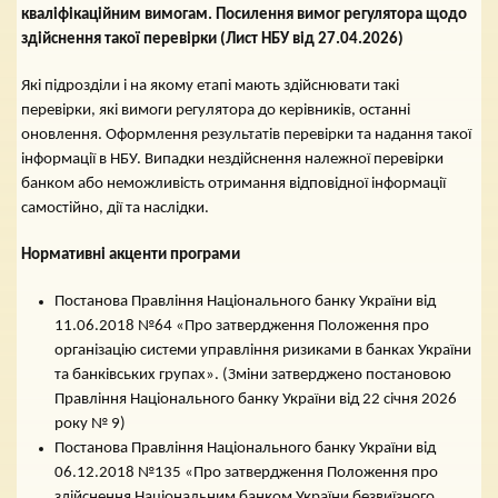
кваліфікаційним вимогам. Посилення вимог регулятора щодо
здійснення такої перевірки (Лист НБУ від 27.04.2026)
Які підрозділи і на якому етапі мають здійснювати такі
перевірки, які вимоги регулятора до керівників, останні
оновлення. Оформлення результатів перевірки та надання такої
інформації в НБУ. Випадки нездійснення належної перевірки
банком або неможливість отримання відповідної інформації
самостійно, дії та наслідки.
Нормативні акценти програми
Постанова Правління Національного банку України від
11.06.2018 №64 «Про затвердження Положення про
організацію системи управління ризиками в банках України
та банківських групах». (Зміни затверджено постановою
Правління Національного банку України від 22 січня 2026
року № 9)
Постанова Правління Національного банку України від
06.12.2018 №135 «Про затвердження Положення про
здійснення Національним банком України безвиїзного