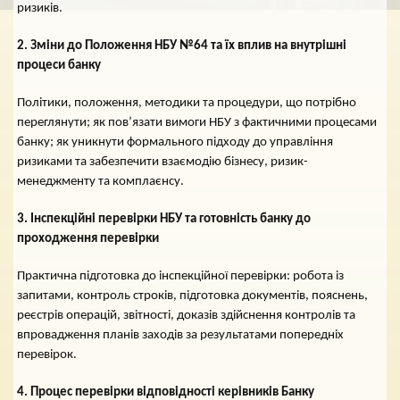
ризиків.
2. Зміни до Положення НБУ №64 та їх вплив на внутрішні
процеси банку
Політики, положення, методики та процедури, що потрібно
переглянути; як пов’язати вимоги НБУ з фактичними процесами
банку; як уникнути формального підходу до управління
ризиками та забезпечити взаємодію бізнесу, ризик-
менеджменту та комплаєнсу.
3. Інспекційні перевірки НБУ та готовність банку до
проходження перевірки
Практична підготовка до інспекційної перевірки: робота із
запитами, контроль строків, підготовка документів, пояснень,
реєстрів операцій, звітності, доказів здійснення контролів та
впровадження планів заходів за результатами попередніх
перевірок.
4. Процес перевірки відповідності керівників Банку