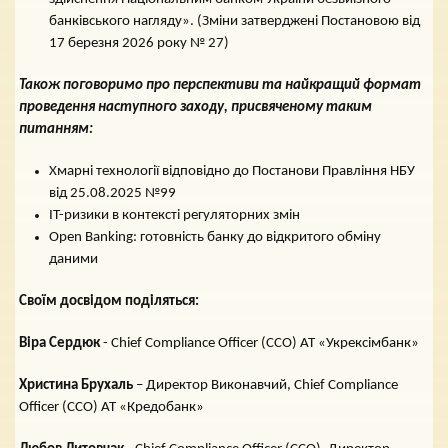
банківського нагляду». (Зміни затверджені Постановою від
17 березня 2026 року № 27)
Також поговоримо про перспективи та найкращий формат
проведення наступного заходу, присвяченому таким
питанням:
Хмарні технології відповідно до Постанови Правління НБУ
від 25.08.2025 №99
IT-ризики в контексті регуляторних змін
Open Banking: готовність банку до відкритого обміну
даними
Своїм досвідом поділяться:
Віра Сердюк
- Chief Compliance Officer (ССО) АТ «Укрексімбанк»
Христина Брухаль
– Директор Виконавчий, Chief Compliance
Officer (ССО) АТ «Кредобанк»