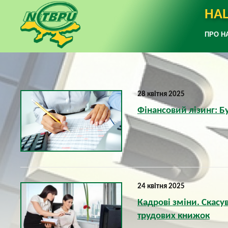
НАЦ
ПРО Н
28 квітня 2025
Фінансовий лізинг: Б
24 квітня 2025
Кадрові зміни. Скасу
трудових книжок