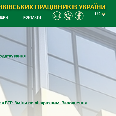
КІВСЬКИХ ПРАЦІВНИКІВ УКРАЇНИ
UK
НЕРИ
КОНТАКТИ
податкування
ла ВТР. Зміни по лікарняним. Заповнення